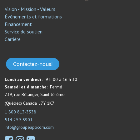
Vision - Mission - Valeurs
Événements et formations
Financement
Service de soutien​
Carrière
Contactez-nous!
Lundi au vendredi :
9 h 00 à 16 h 30
Samedi et dimanche:
Fermé​
239, rue Bélanger, Saint-Jérôme
(Québec) Canada J7Y 1K7
1 800 813-3338
514 259-5901
info@groupeapocom.com