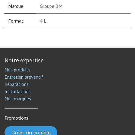
Marque
Groupe BM
Format
4 L
Notre expertise
Nos produits
Entretien préventif
Réparations
Installations
Nos marques
________________
Promotions
Créer un compte