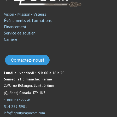
Vision - Mission - Valeurs
Événements et formations
Financement
Service de soutien​
Carrière
Contactez-nous!
Lundi au vendredi :
9 h 00 à 16 h 30
Samedi et dimanche:
Fermé​
239, rue Bélanger, Saint-Jérôme
(Québec) Canada J7Y 1K7
1 800 813-3338
514 259-5901
info@groupeapocom.com