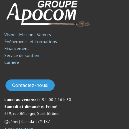
Vision - Mission - Valeurs
Événements et formations
Financement
Service de soutien​
Carrière
Contactez-nous!
Lundi au vendredi :
9 h 00 à 16 h 30
Samedi et dimanche:
Fermé​
239, rue Bélanger, Saint-Jérôme
(Québec) Canada J7Y 1K7