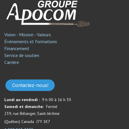
Vision - Mission - Valeurs
Événements et formations
Financement
Service de soutien​
Carrière
Contactez-nous!
Lundi au vendredi :
9 h 00 à 16 h 30
Samedi et dimanche:
Fermé​
239, rue Bélanger, Saint-Jérôme
(Québec) Canada J7Y 1K7