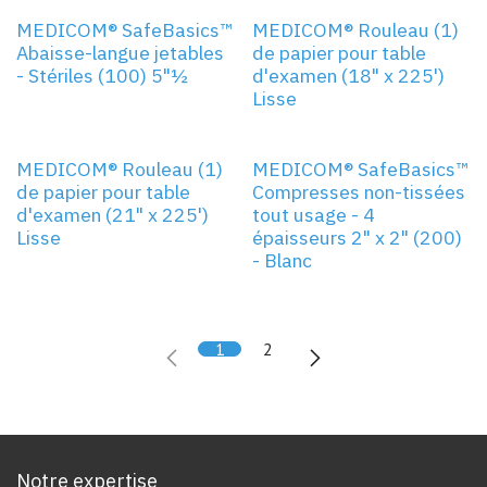
MEDICOM® SafeBasics™
MEDICOM® Rouleau (1)
Abaisse-langue jetables
de papier pour table
- Stériles (100) 5"½
d'examen (18" x 225')
Lisse
2 x 2
MEDICOM® Rouleau (1)
MEDICOM® SafeBasics™
de papier pour table
Compresses non-tissées
d'examen (21" x 225')
tout usage - 4
Lisse
épaisseurs 2" x 2" (200)
- Blanc
1
2
Notre expertise