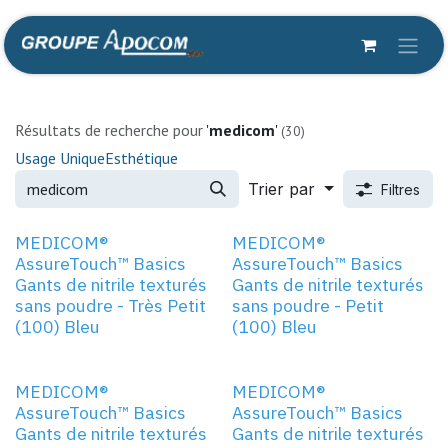
Se rendre au contenu
Résultats de recherche pour
'
medicom
'
(30)
Usage Unique
Esthétique
Trier par
Filtres
NITRILE
NITRILE
MEDICOM®
MEDICOM®
AssureTouch™ Basics
AssureTouch™ Basics
Gants de nitrile texturés
Gants de nitrile texturés
sans poudre - Très Petit
sans poudre - Petit
(100) Bleu
(100) Bleu
NITRILE
NITRILE
MEDICOM®
MEDICOM®
AssureTouch™ Basics
AssureTouch™ Basics
Gants de nitrile texturés
Gants de nitrile texturés