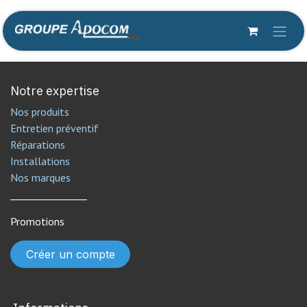
Se rendre au contenu
Notre expertise
Nos produits
Entretien préventif
Réparations
Installations
Nos marques
________________
Promotions
Créer un compte