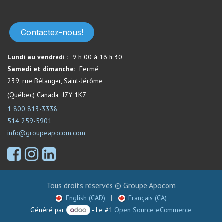
Contactez-nous!
Lundi au vendredi :
9 h 00 à 16 h 30
Samedi et dimanche:
Fermé​
239, rue Bélanger, Saint-Jérôme
(Québec) Canada J7Y 1K7
1 800 813-3338
514 259-5901
info@groupeapocom.com
Tous droits réservés © Groupe Apocom
English (CAD)
|
Français (CA)
Généré par
- Le #1
Open Source eCommerce