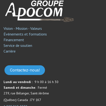
Vision - Mission - Valeurs
Événements et formations
Financement
Service de soutien​
Carrière
Contactez-nous!
Lundi au vendredi :
9 h 00 à 16 h 30
Samedi et dimanche:
Fermé​
239, rue Bélanger, Saint-Jérôme
(Québec) Canada J7Y 1K7