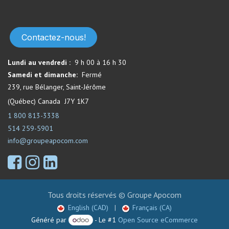
Contactez-nous!
Lundi au vendredi :
9 h 00 à 16 h 30
Samedi et dimanche:
Fermé​
239, rue Bélanger, Saint-Jérôme
(Québec) Canada J7Y 1K7
1 800 813-3338
514 259-5901
info@groupeapocom.com
Tous droits réservés © Groupe Apocom
English (CAD)
|
Français (CA)
Généré par
- Le #1
Open Source eCommerce