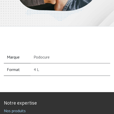
Marque
Podocure
Format
4 L
Notre expertise
Nos produits