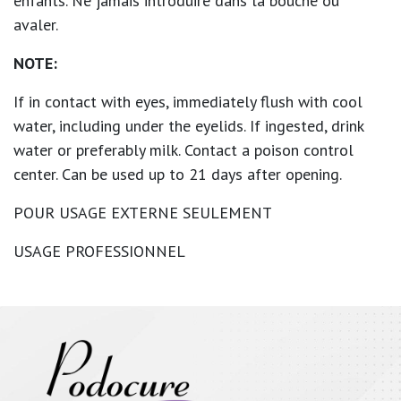
enfants. Ne jamais introduire dans la bouche ou
avaler.
NOTE:
If in contact with eyes, immediately flush with cool
water, including under the eyelids. If ingested, drink
water or preferably milk. Contact a poison control
center. Can be used up to 21 days after opening.
POUR USAGE EXTERNE SEULEMENT
USAGE PROFESSIONNEL