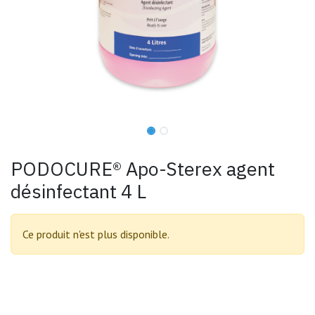
PODOCURE® Apo-Sterex agent
désinfectant 4 L
Ce produit n'est plus disponible.