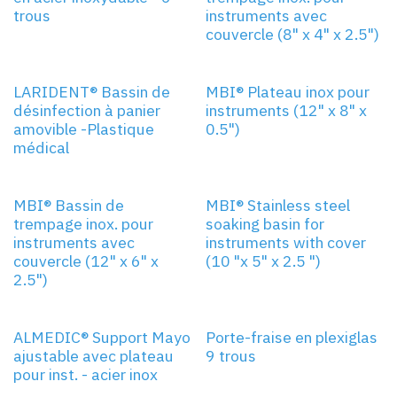
trous
instruments avec
couvercle (8" x 4" x 2.5")
LARIDENT® Bassin de
MBI® Plateau inox pour
désinfection à panier
instruments (12" x 8" x
amovible -Plastique
0.5")
médical
MBI® Bassin de
MBI® Stainless steel
trempage inox. pour
soaking basin for
instruments avec
instruments with cover
couvercle (12" x 6" x
(10 "x 5" x 2.5 ")
2.5")
ALMEDIC® Support Mayo
Porte-fraise en plexiglas
ajustable avec plateau
9 trous
pour inst. - acier inox