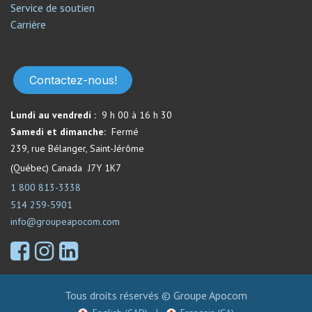
Service de soutien​
Carrière
Contactez-nous!
Lundi au vendredi :
9 h 00 à 16 h 30
Samedi et dimanche:
Fermé​
239, rue Bélanger, Saint-Jérôme
(Québec) Canada J7Y 1K7
1 800 813-3338
514 259-5901
info@groupeapocom.com
Tous droits réservés © Groupe Apocom