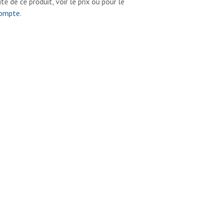
lité de ce produit, voir le prix ou pour le
compte.