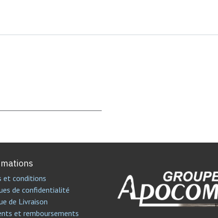
rmations
 et conditions
ues de confidentialité
ue de Livraison
ents et remboursements