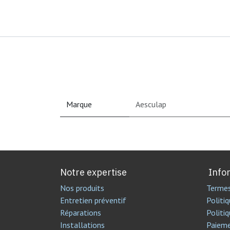
Marque
Aesculap
Notre expertise
Info
Nos produits
Termes
Entretien préventif
Politiq
Réparations
Politiq
Installations
Paiem