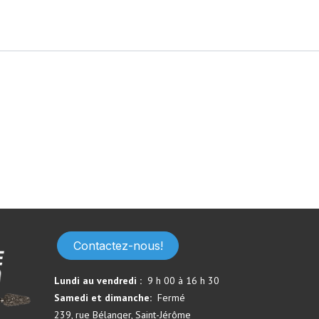
Contactez-nous!
Lundi au vendredi :
9 h 00 à 16 h 30
Samedi et dimanche:
Fermé​
239, rue Bélanger, Saint-Jérôme