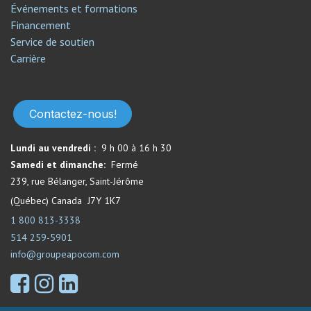
Événements et formations
Financement
Service de soutien​
Carrière
Contactez-nous!
Lundi au vendredi :
9 h 00 à 16 h 30
Samedi et dimanche:
Fermé​
239, rue Bélanger, Saint-Jérôme
(Québec) Canada J7Y 1K7
1 800 813-3338
514 259-5901
info@groupeapocom.com