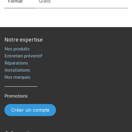
Format
Grand
Notre expertise
Nos produits
Entretien préventif
Réparations
Installations
Nos marques
________________
Promotions
Créer un compte