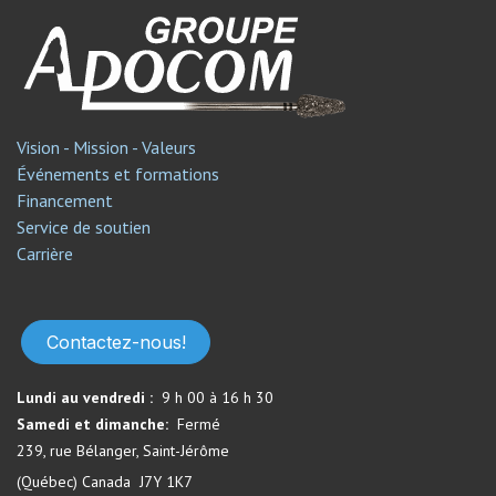
Vision - Mission - Valeurs
Événements et formations
Financement
Service de soutien​
Carrière
Contactez-nous!
Lundi au vendredi :
9 h 00 à 16 h 30
Samedi et dimanche:
Fermé​
239, rue Bélanger, Saint-Jérôme
(Québec) Canada J7Y 1K7