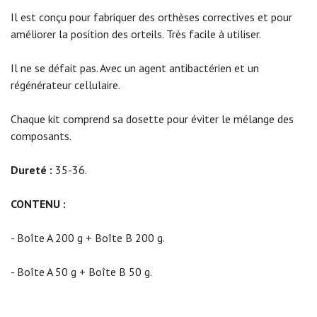
Il est conçu pour fabriquer des orthèses correctives et pour
améliorer la position des orteils. Très facile à utiliser.
Il ne se défait pas. Avec un agent antibactérien et un
régénérateur cellulaire.
Chaque kit comprend sa dosette pour éviter le mélange des
composants.
Dureté :
35-36.
CONTENU :
- Boîte A 200 g + Boîte B 200 g.
- Boîte A 50 g + Boîte B 50 g.