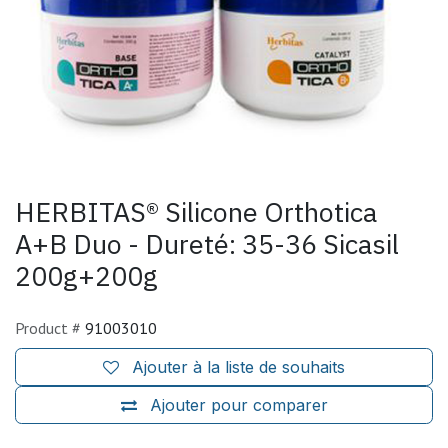
HERBITAS® Silicone Orthotica
A+B Duo - Dureté: 35-36 Sicasil
200g+200g
Product #
91003010
Ajouter à la liste de souhaits
Ajouter pour comparer